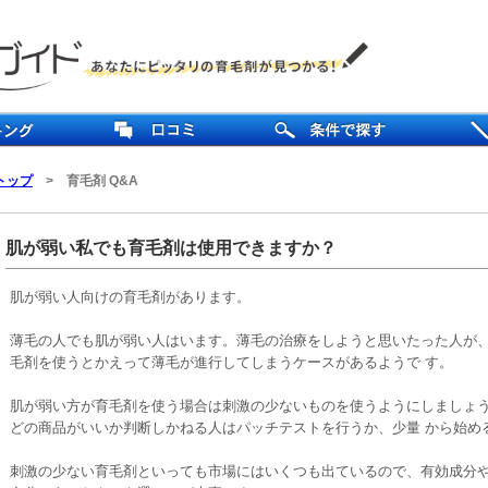
トップ
>
育毛剤 Q&A
肌が弱い私でも育毛剤は使用できますか？
肌が弱い人向けの育毛剤があります。
薄毛の人でも肌が弱い人はいます。薄毛の治療をしようと思いたった人が、
毛剤を使うとかえって薄毛が進行してしまうケースがあるようで す。
肌が弱い方が育毛剤を使う場合は刺激の少ないものを使うようにしましょう
どの商品がいいか判断しかねる人はパッチテストを行うか、少量 から始め
刺激の少ない育毛剤といっても市場にはいくつも出ているので、有効成分や