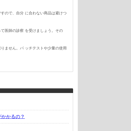
すので、自分 に合わない商品は避けつ
て医師の診察 を受けましょう。その
りません。パ ッチテストや少量の使用
がかかるの？