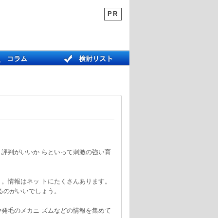
PR
評判がいいか らといって刺激の強い育
。情報はネッ トにたくさんあります。
るのがいいでしょう。
発毛のメカニ ズムなどの情報を集めて