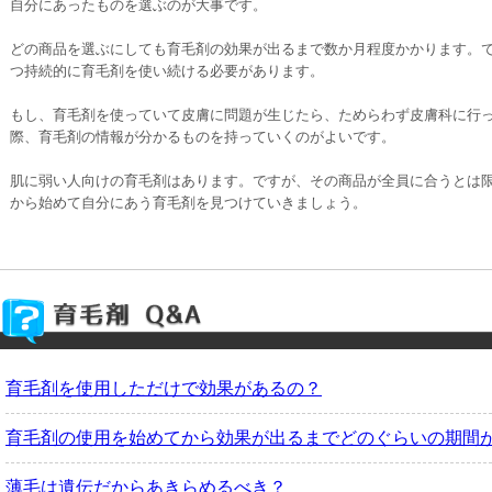
自分にあったものを選ぶのが大事です。
どの商品を選ぶにしても育毛剤の効果が出るまで数か月程度かかります。で
つ持続的に育毛剤を使い続ける必要があります。
もし、育毛剤を使っていて皮膚に問題が生じたら、ためらわず皮膚科に行っ
際、育毛剤の情報が分かるものを持っていくのがよいです。
肌に弱い人向けの育毛剤はあります。ですが、その商品が全員に合うとは限
から始めて自分にあう育毛剤を見つけていきましょう。
育毛剤を使用しただけで効果があるの？
育毛剤の使用を始めてから効果が出るまでどのぐらいの期間
薄毛は遺伝だからあきらめるべき？