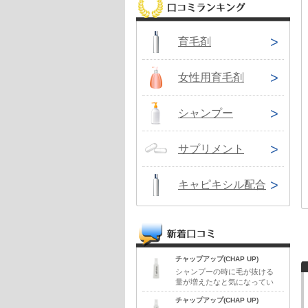
育毛剤
女性用育毛剤
シャンプー
サプリメント
キャピキシル配合
チャップアップ(CHAP UP)
シャンプーの時に毛が抜ける
量が増えたなと気になってい
ました。抜け毛対策として思
チャップアップ(CHAP UP)
いついたのが育毛剤です。イ