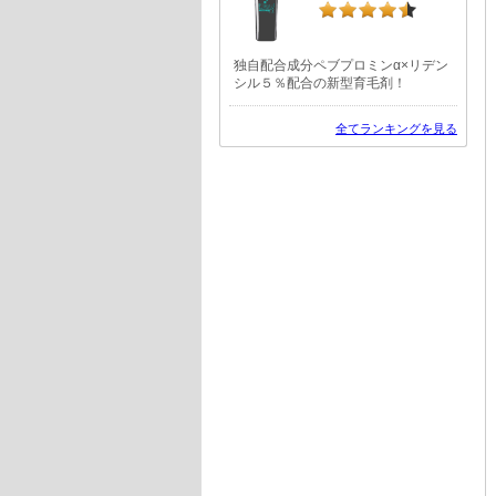
独自配合成分ペブプロミンα×リデン
シル５％配合の新型育毛剤！
全てランキングを見る