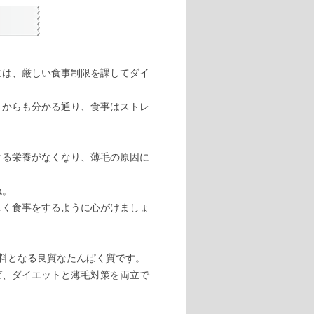
には、厳しい食事制限を課してダイ
とからも分かる通り、食事はストレ
ける栄養がなくなり、薄毛の原因に
ね。
しく食事をするように心がけましょ
料となる良質なたんぱく質です。
ば、ダイエットと薄毛対策を両立で