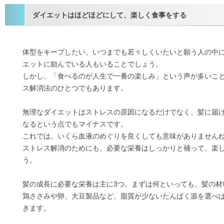
ダイエットはほどほどにして、楽しく食事をする
体型をキープしたい、いつまでも若々しくいたいと願う人の中
エットに励んでいる人もいることでしょう。
しかし、「食べるのが人生で一番の楽しみ」という声が多いこ
ス解消法のひとつでもあります。
無理なダイエットはストレスの原因になるだけでなく、髪に届
なるという点でもマイナスです。
これでは、いくら血液のめぐりを良くしても意味がありません
ストレス解消のためにも、必要な栄養はしっかりと補って、楽
う。
髪の成長に必要な栄養は主に3つ。まずは何といっても、髪の材
鶏ささみや卵、大豆製品など、脂質が少ないたんぱく源を選べ
きます。