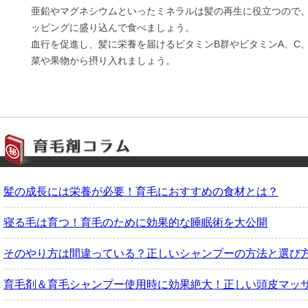
亜鉛やマグネシウムといったミネラルは髪の再生に役立つので
ッピングに盛り込んで食べましょう。
血行を促進し、髪に栄養を届けるビタミンB群やビタミンA、C
菜や果物から摂り入れましょう。
髪の成長には栄養が必要！育毛におすすめの食材とは？
寝る毛は育つ！育毛のために効果的な睡眠術を大公開
そのやり方は間違っている？正しいシャンプーの方法と選び
育毛剤＆育毛シャンプー使用時に効果絶大！正しい頭皮マッ