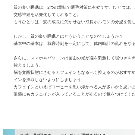
質の良い睡眠は、2つの意味で薄毛対策に有効です。ひとつは、
交感神経を活発化してくれること。
もうひとつは、髪の成長に欠かせない成長ホルモンの分泌を促
しかし、質の良い睡眠とはどういうことなのでしょうか？
基本中の基本は、就寝時刻を一定にして、体内時計の乱れをな
さらに、スマホやパソコンは画面の光が脳を刺激して寝つきを
控えましょう。
脳を覚醒状態にさせるカフェインもなるべく控えるのがおすすめ
インを摂取しないようにしましょう。
カフェインといえばコーヒーを思い浮かべる人が多いかと思い
販薬にもカフェインが入っていることがあるので気をつけてく