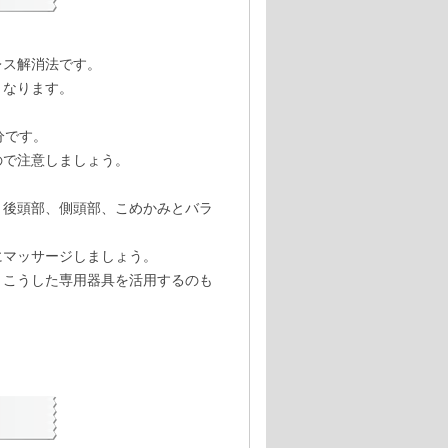
レス解消法です。
くなります。
分です。
ので注意しましょう。
、後頭部、側頭部、こめかみとバラ
にマッサージしましょう。
、こうした専用器具を活用するのも