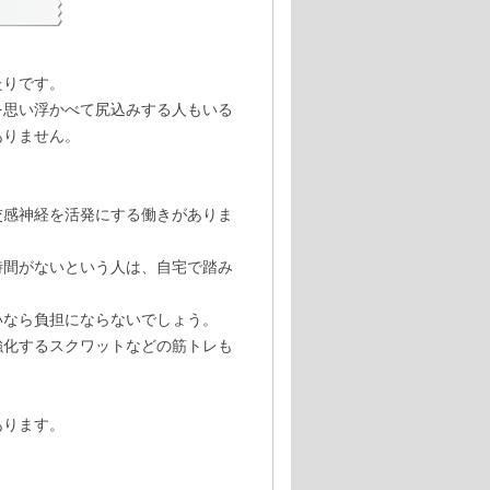
たりです。
を思い浮かべて尻込みする人もいる
ありません。
交感神経を活発にする働きがありま
時間がないという人は、自宅で踏み
いなら負担にならないでしょう。
強化するスクワットなどの筋トレも
あります。