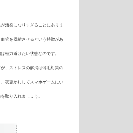
経が活発になりすぎることにありま
、血管を収縮させるという特徴があ
縮は極力避けたい状態なのです。
すが、ストレスの解消は薄毛対策の
く、夜更かししてスマホゲームにい
法を取り入れましょう。