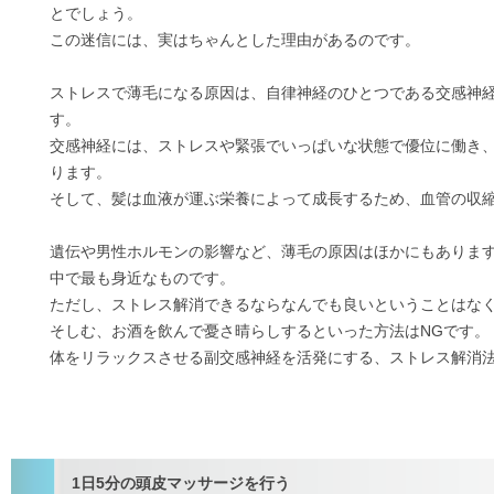
とでしょう。
この迷信には、実はちゃんとした理由があるのです。
ストレスで薄毛になる原因は、自律神経のひとつである交感神
す。
交感神経には、ストレスや緊張でいっぱいな状態で優位に働き
ります。
そして、髪は血液が運ぶ栄養によって成長するため、血管の収
遺伝や男性ホルモンの影響など、薄毛の原因はほかにもありま
中で最も身近なものです。
ただし、ストレス解消できるならなんでも良いということはな
そしむ、お酒を飲んで憂さ晴らしするといった方法はNGです。
体をリラックスさせる副交感神経を活発にする、ストレス解消
1日5分の頭皮マッサージを行う