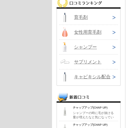
育毛剤
女性用育毛剤
シャンプー
サプリメント
キャピキシル配合
チャップアップ(CHAP UP)
シャンプーの時に毛が抜ける
量が増えたなと気になってい
ました。抜け毛対策として思
チャップアップ(CHAP UP)
いついたのが育毛剤です。イ