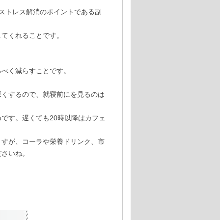
ストレス解消のポイントである副
してくれることです。
るべく減らすことです。
悪くするので、就寝前にを見るのは
です。遅くても20時以降はカフェ
ますが、コーラや栄養ドリンク、市
ださいね。