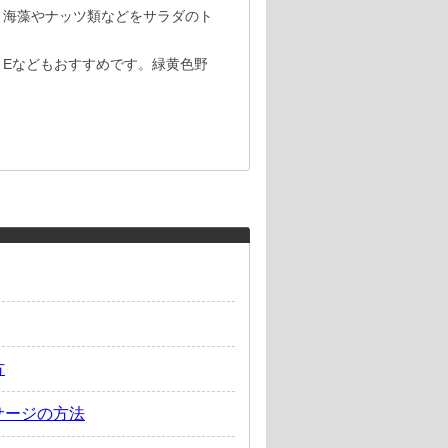
、海藻やナッツ類などをサラダのト
、Eなどもおすすめです。緑黄色野
方
サージの方法