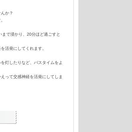
せんか？
す。
いまで浸かり、20分ほど過ごすと
経を活発にしてくれます。
ルを灯したりなど、バスタイムをよ
かえって交感神経を活発にしてしま