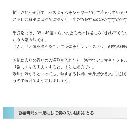
忙しさにかまけて、バスタイムをシャワーだけで済ませていま
ストレス解消には湯船に浸かり、半身浴をするのがおすすめで
半身浴とは、38～40度くらいのぬるめのお湯にみぞおち下くら
いう入浴方法です。
じんわりと体を温めることで身体をリラックスさせ、副交感神
お気に入りの香りの入浴剤を入れたり、浴室でアロマキャンド
り楽しくする工夫をすると、より効果的です。
湯船に浸かるといっても、熱すぎるお湯に全身浸かる入浴法は
うので避けるようにしましょう。
就寝時間を一定にして質の良い睡眠をとる